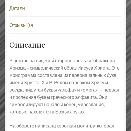
Детали
Отзывы (0)
Описание
В центре на лицевой стороне креста изображена
Хризма – символический образ Иисуса Христа. Это
монограмма составлена из первоначальных букв
имени Христа: Х и Р. Рядом со знаком Хризмы
всегда пишутся буквы «альфа» и «омега» — первая
и последняя буквы греческого алфавита. Они
символизируют начало и конец мироздания,
которые находятся в Божьих руках.
На обороте написана короткая молитва, которая