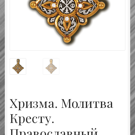
Типовой договор
Контактная информация
О нас
Оплата и доставка
Православные подарки
Сертификат
Хризма. Молитва
Кресту.
Православный