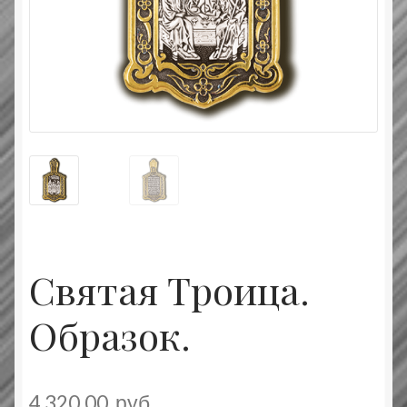
Типовой договор
Контактная информация
О нас
Оплата и доставка
Православные подарки
Сертификат
Святая Троица.
Образок.
4 320.00
руб.