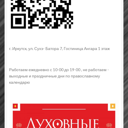
г. Иркутск, ул. Сухэ- Батора 7, Гостиница Ангара 1 этаж
Работаем ежедневно с 10-00 до 19-00 , не работаем -
выходные и праздничные дни по православному
календарю