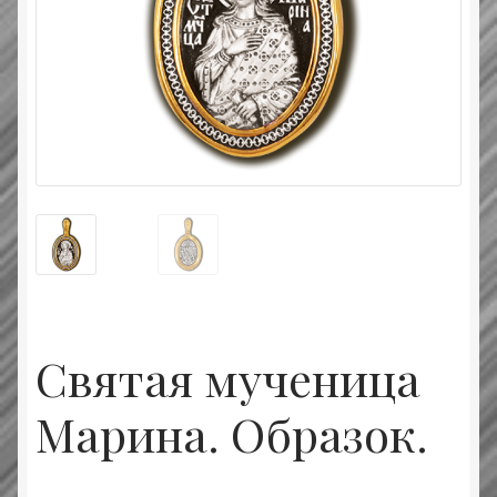
Типовой договор
Контактная информация
О нас
Оплата и доставка
Православные подарки
Сертификат
Святая мученица
Марина. Образок.