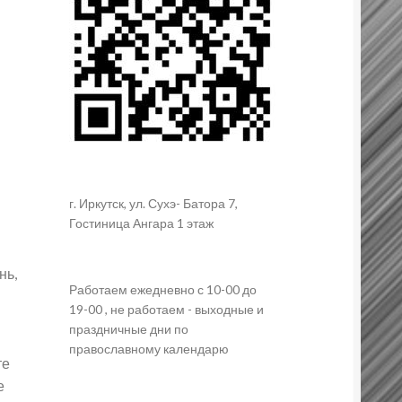
г. Иркутск, ул. Сухэ- Батора 7,
Гостиница Ангара 1 этаж
нь,
Работаем ежедневно с 10-00 до
19-00 , не работаем - выходные и
праздничные дни по
православному календарю
те
е