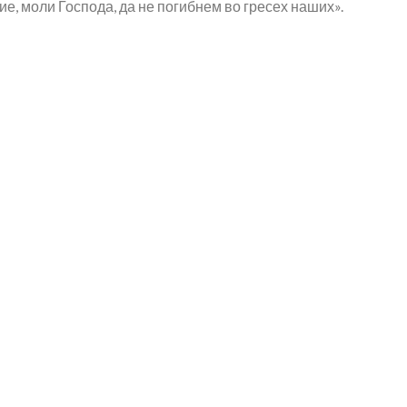
ие, моли Господа, да не погибнем во гресех наших».