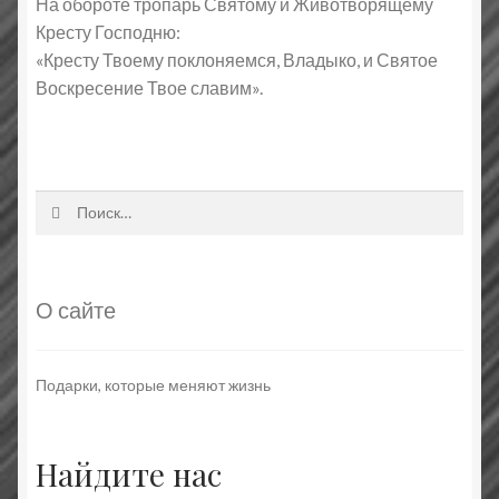
На обороте тропарь Святому и Животворящему
Кресту Господню:
«Кресту Твоему поклоняемся, Владыко, и Святое
Воскресение Твое славим».
Найти:
О сайте
Подарки, которые меняют жизнь
Найдите нас