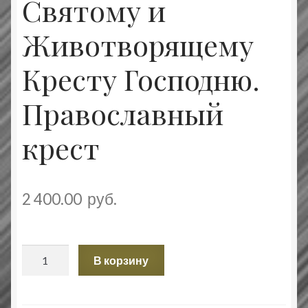
Святому и
Животворящему
Кресту Господню.
Православный
крест
2 400.00
руб.
Количество
В корзину
товара
Распятие
Христово.