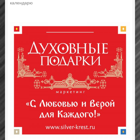
календарю