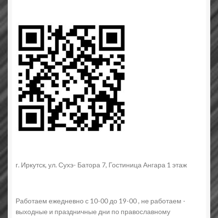
г. Иркутск, ул. Сухэ- Батора 7, Гостиница Ангара 1 этаж
Работаем ежедневно с 10-00 до 19-00 , не работаем -
выходные и праздничные дни по православному