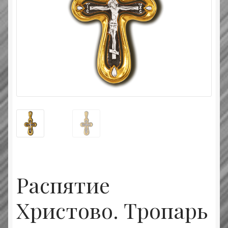
Типовой договор
Контактная информация
О нас
Оплата и доставка
Православные подарки
Сертификат
Распятие
Христово. Тропарь