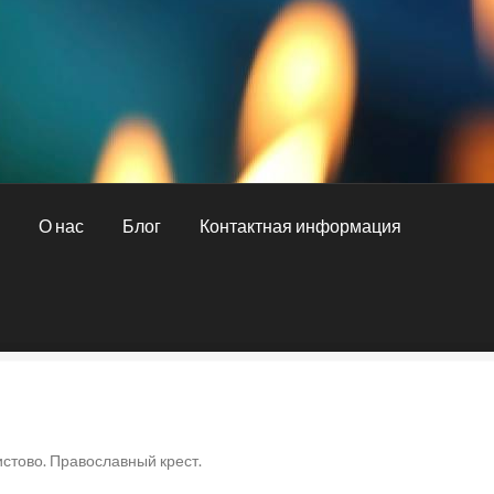
и
О нас
Блог
Контактная информация
ная информация
О нас
Оплата и доставка
стово. Православный крест.