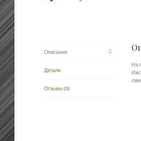
О
Описание
На 
Детали
Иис
сим
Отзывы (0)