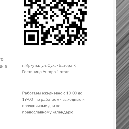
го
г. Иркутск, ул. Сухэ- Батора 7,
орые
Гостиница Ангара 1 этаж
Работаем ежедневно с 10-00 до
19-00 , не работаем - выходные и
праздничные дни по
православному календарю