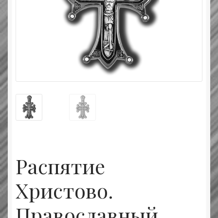
Типовой договор
Контактная информация
О нас
Оплата и доставка
Православные подарки
Сертификат
Распятие
Христово.
Православный