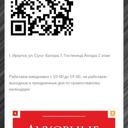
г. Иркутск, ул. Сухэ- Батора 7, Гостиница Ангара 1 этаж
Работаем ежедневно с 10-00 до 19-00 , не работаем -
выходные и праздничные дни по православному
календарю