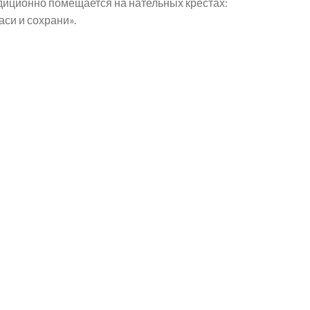
диционно помещается на нательных крестах:
аси и сохрани».