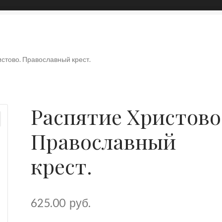
ная информация
О нас
Оплата и доставка
стово. Православный крест.
Распятие Христово
Православный
крест.
625.00
руб.