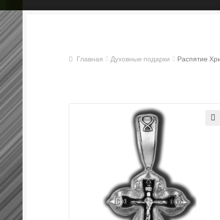
Главная
Блог
Духовные подарки
Контакт
Православные подарки
Сертификат
Главная
Духовные подарки
Распятие Хри