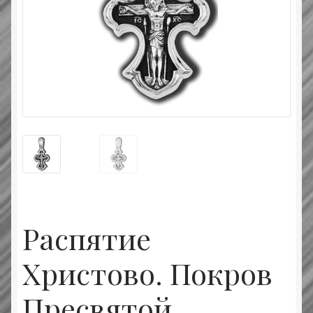
Типовой договор
Контактная информация
О нас
Оплата и доставка
Православные подарки
Сертификат
Распятие
Христово. Покров
Пресвятой