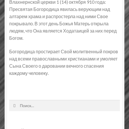
Влахнернской церкви 1 (14) октября 910 года:
Пресвятая Богородица явилась верующим над
алтарем храма и распростерла над ними Свое
покрывало. В этот день Божья Матерь открыла
людям, что Она является Ходатаицей за них перед
Богом.
Богородица простирает Свой молитвенный покров
над всеми православными христианами и умоляет
Сына Своего о даровании вечного спасения
каждому человеку.
Найти: