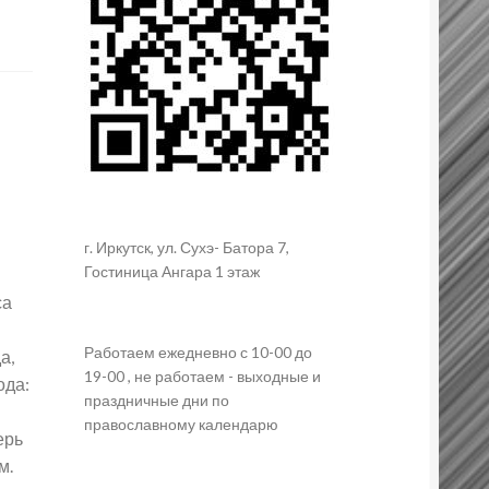
г. Иркутск, ул. Сухэ- Батора 7,
Гостиница Ангара 1 этаж
са
Работаем ежедневно с 10-00 до
а,
19-00 , не работаем - выходные и
ода:
праздничные дни по
православному календарю
ерь
м.