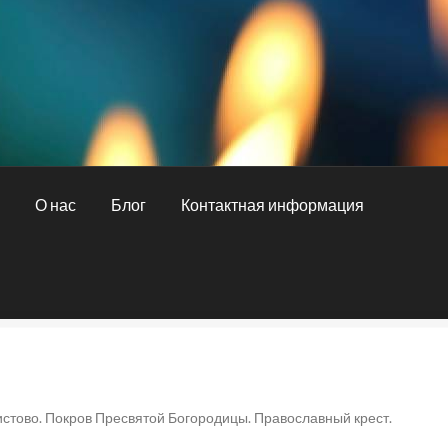
и
О нас
Блог
Контактная информация
ная информация
О нас
Оплата и доставка
стово. Покров Пресвятой Богородицы. Православный крест.