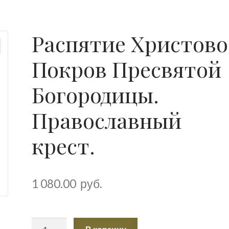
Распятие Христово
Покров Пресвятой
Богородицы.
Православный
крест.
1 080.00
руб.
Количество