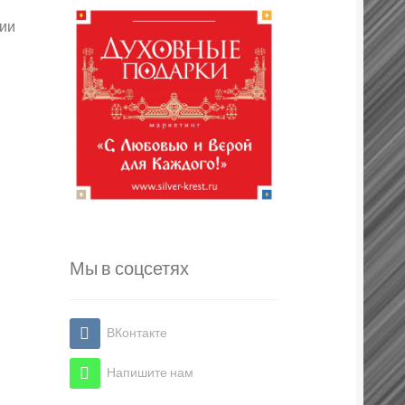
ии
Мы в соцсетях
ВКонтакте
Напишите нам