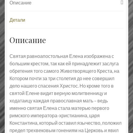
Описание
Детали
Описание
Святая равноапостольная Елена изображена с
большим крестом, так как ей принадлежит заслуга
обретения того самого Животворящего Креста, на
Котором почти за три столетия до нее совершил
дело нашего спасения Христос. Но кроме того в
святой Елене видит верную молитвенницу и
ходатаицу каждая православная мать – ведь
именно святая Елена стала матерью первого
римского императора-христианина, царя
Константина, который оставил язычество, положил
предел трехвековым гонениям на Церковь и явил