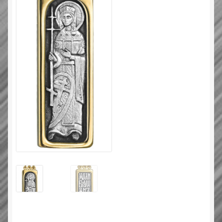
Типовой договор
Контактная информация
О нас
Оплата и доставка
Православные подарки
Сертификат