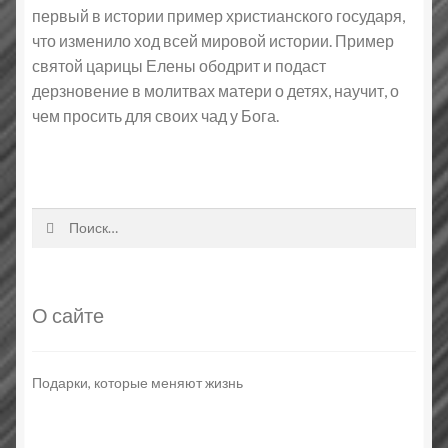
первый в истории пример христианского государя,
что изменило ход всей мировой истории. Пример
святой царицы Елены ободрит и подаст
дерзновение в молитвах матери о детях, научит, о
чем просить для своих чад у Бога.
Найти:
О сайте
Подарки, которые меняют жизнь