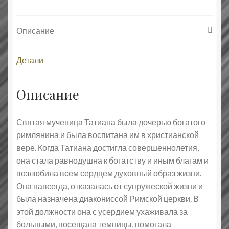
Описание
Детали
Описание
Святая мученица Татиана была дочерью богатого
римлянина и была воспитана им в христианской
вере. Когда Татиана достигла совершеннолетия,
она стала равнодушна к богатству и иным благам и
возлюбила всем сердцем духовный образ жизни.
Она навсегда, отказалась от супружеской жизни и
была назначена диакониссой Римской церкви. В
этой должности она с усердием ухаживала за
больными, посещала темницы, помогала