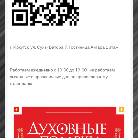
г. Иркутск, ул. Сухэ- Батора 7, Гостиница Ангара 1 этаж
Работаем ежедневно с 10-00 до 19-00 , не работаем -
выходные и праздничные дни по православному
календарю