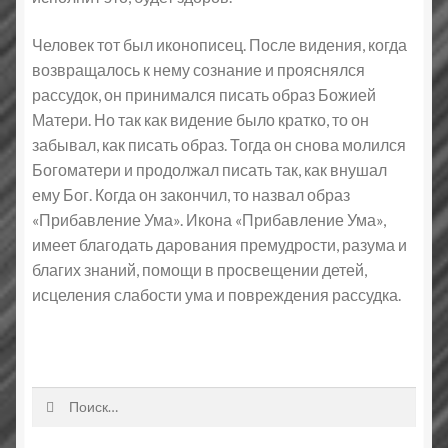
Человек тот был иконописец. После видения, когда
возвращалось к нему сознание и прояснялся
рассудок, он принимался писать образ Божией
Матери. Но так как видение было кратко, то он
забывал, как писать образ. Тогда он снова молился
Богоматери и продолжал писать так, как внушал
ему Бог. Когда он закончил, то назвал образ
«Прибавление Ума». Икона «Прибавление Ума»,
имеет благодать дарования премудрости, разума и
благих знаний, помощи в просвещении детей,
исцеления слабости ума и повреждения рассудка.
Найти: