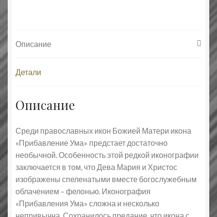
ума»
Описание
Детали
Описание
Среди православных икон Божией Матери икона
«Прибавление Ума» предстает достаточно
необычной. Особенность этой редкой иконографии
заключается в том, что Дева Мария и Христос
изображены спеленатыми вместе богослужебным
облачением – фелонью. Иконография
«Прибавления Ума» сложна и несколько
непривычна. Сохранилось предание, что икона с