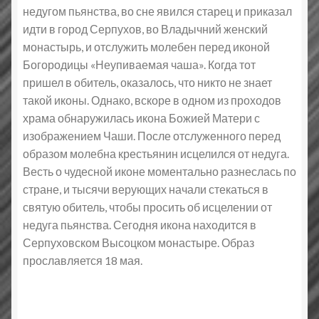
недугом пьянства, во сне явился старец и приказал
идти в город Серпухов, во Владычний женский
монастырь, и отслужить молебен перед иконой
Богородицы «Неупиваемая чаша». Когда тот
пришел в обитель, оказалось, что никто не знает
такой иконы. Однако, вскоре в одном из проходов
храма обнаружилась икона Божией Матери с
изображением Чаши. После отслуженного перед
образом молебна крестьянин исцелился от недуга.
Весть о чудесной иконе моментально разнеслась по
стране, и тысячи верующих начали стекаться в
святую обитель, чтобы просить об исцелении от
недуга пьянства. Сегодня икона находится в
Серпуховском Высоцком монастыре. Образ
прославляется 18 мая.