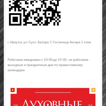
г. Иркутск, ул. Сухэ- Батора 7, Гостиница Ангара 1 этаж
Работаем ежедневно с 10-00 до 19-00 , не работаем -
выходные и праздничные дни по православному
календарю