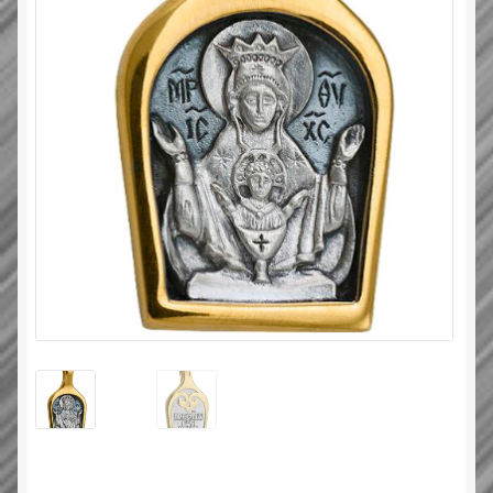
Типовой договор
Контактная информация
О нас
Оплата и доставка
Православные подарки
Сертификат