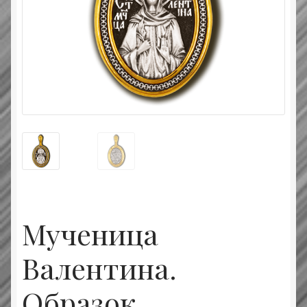
Типовой договор
Контактная информация
О нас
Оплата и доставка
Православные подарки
Сертификат
Мученица
Валентина.
Образок.