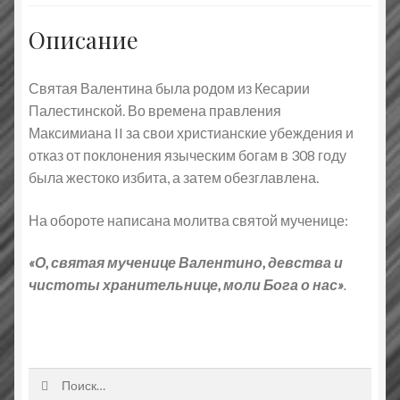
Описание
Святая Валентина была родом из Кесарии
Палестинской. Во времена правления
Максимиана
II
за свои христианские убеждения и
отказ от поклонения языческим богам в 308 году
была жестоко избита, а затем обезглавлена.
На обороте написана молитва святой мученице:
«О, святая мученице Валентино, девства и
чистоты хранительнице, моли Бога о нас»
.
Найти: