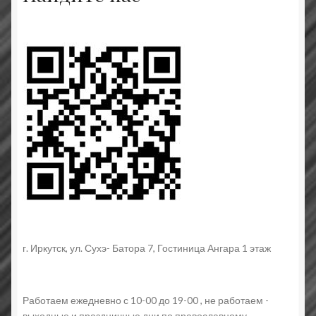
г. Иркутск, ул. Сухэ- Батора 7, Гостиница Ангара 1 этаж
Работаем ежедневно с 10-00 до 19-00 , не работаем -
выходные и праздничные дни по православному