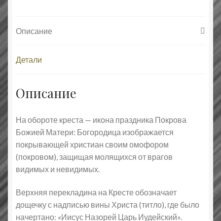
Матери
Описание
Детали
Описание
На обороте креста — икона праздника Покрова
Божией Матери: Богородица изображается
покрывающей христиан своим омофором
(покровом), защищая молящихся от врагов
видимых и невидимых.
Верхняя перекладина на Кресте обозначает
дощечку с надписью вины Христа (титло), где было
начертано: «Иисус Назорей Царь Иудейский».