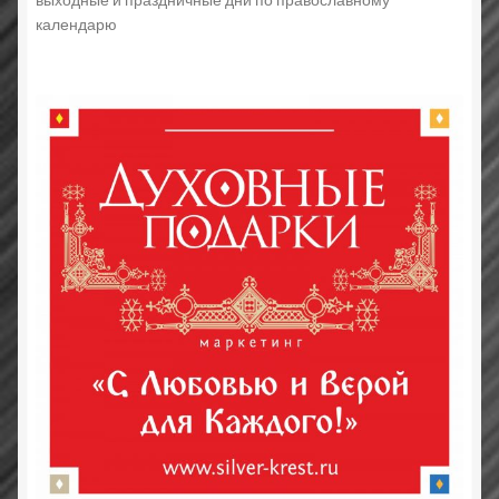
календарю