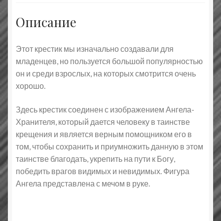
Описание
Этот крестик мы изначально создавали для
младенцев, но пользуется большой популярностью
он и среди взрослых, на которых смотрится очень
хорошо.
Здесь крестик соединен с изображением Ангела-
Хранителя, который дается человеку в таинстве
крещения и является верным помощником его в
том, чтобы сохранить и приумножить данную в этом
таинстве благодать, укрепить на пути к Богу,
победить врагов видимых и невидимых. Фигура
Ангела представлена с мечом в руке.