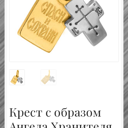
Типовой договор
Контактная информация
О нас
Оплата и доставка
Православные подарки
Сертификат
Крест с образом
Ангела Хранителя