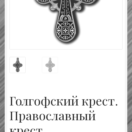
Типовой договор
Контактная информация
О нас
Оплата и доставка
Православные подарки
Сертификат
Голгофский крест.
Православный
крест