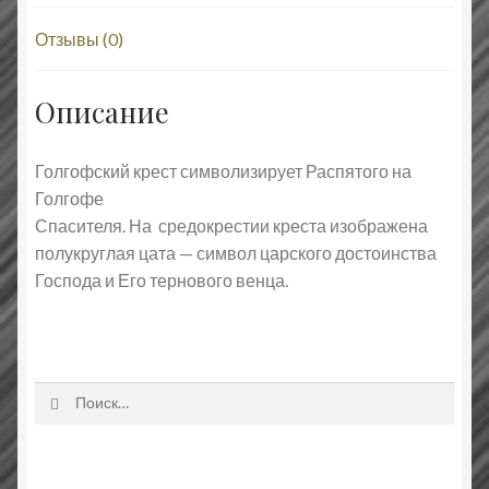
Отзывы (0)
Описание
Голгофский крест символизирует Распятого на
Голгофе
Спасителя. На средокрестии креста изображена
полукруглая цата — символ царского достоинства
Господа и Его тернового венца.
Найти: