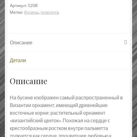
Артикул:
5208
Метки:
бусины
,
позолота
Описание
Детали
Описание
На бусине изображен самый распространенный в
Византии орнамент, имеющий древнейшие
восточные корни: растительный орнамент
«византийский цветок». Похожая на сердце с
крестообразным ростком внутри пальметта
толкуется как сердце, процветшее любовью к