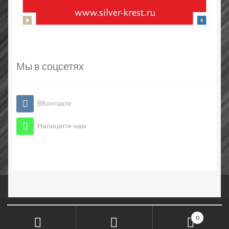
Мы в соцсетях
ВКонтакте
Напишите нам
© Духовные подарки 2017-2026
Искать:
0