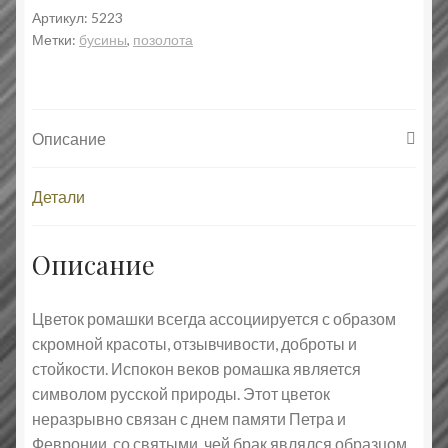
Артикул:
5223
Метки:
бусины
,
позолота
Описание
Детали
Описание
Цветок ромашки всегда ассоциируется с образом
скромной красоты, отзывчивости, доброты и
стойкости. Испокон веков ромашка является
символом русской природы. Этот цветок
неразрывно связан с днем памяти Петра и
Февронии, со святыми, чей брак являлся образцом