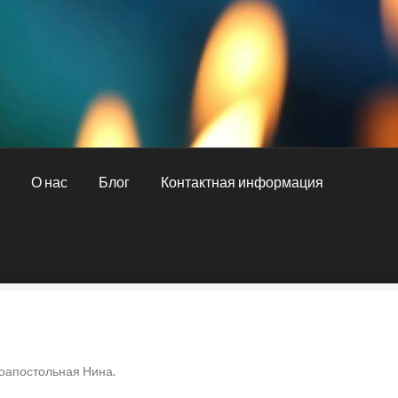
и
О нас
Блог
Контактная информация
ная информация
О нас
Оплата и доставка
оапостольная Нина.