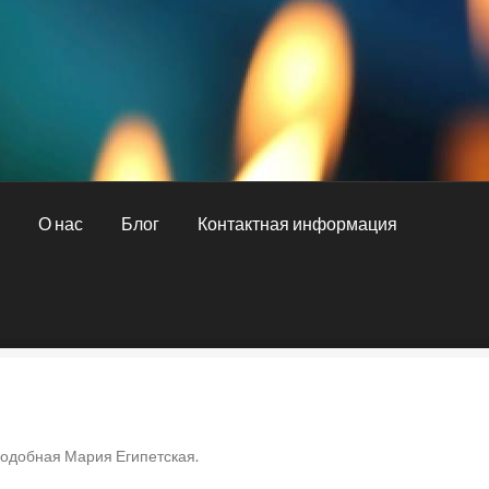
и
О нас
Блог
Контактная информация
ная информация
О нас
Оплата и доставка
подобная Мария Египетская.