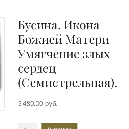
Бусина. Икона
Божией Матери
Умягчение злых
сердец
(Семистрельная).
3 480.00
руб.
Количество