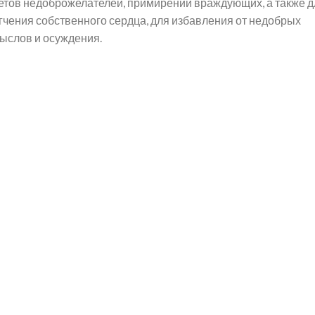
етов недоброжелателей, примирении враждующих, а также д
гчения собственного сердца, для избавления от недобрых
ыслов и осуждения.