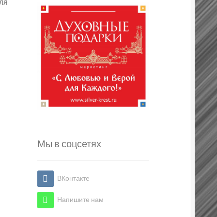
ля
Мы в соцсетях
ВКонтакте
Напишите нам