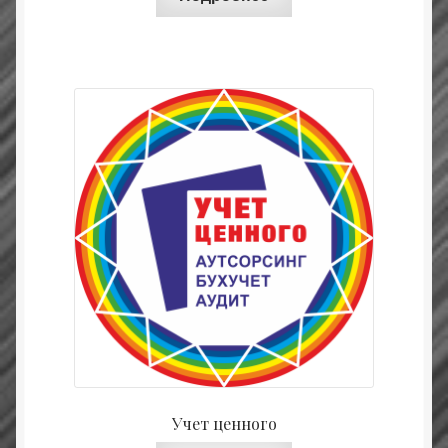
Учет ценного