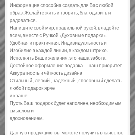
Информация способна создать для Вас любой
образ. Желайте жить и творить, благодарить и
радоваться.
Напишите свой мир, правильной рукой, владейте
всем, вместе с Ручкой «Духовные подарки».
Удобная и практичная, Индивидуальность и
Изобилие в каждой линии, в каждом штрихе.
Исполнять Ваши желания, это наша забота.
Достойное оформление подарка — наш приоритет
Аккуратность и чёткость дизайна
Стильный , лёгкий , надёжный , способный сделать
любой подарок ярче
и краше.
Пусть Ваш подарок будет наполнен, необходимым
смыслом и
вдохновением.
Данную продукцию, вы можете получить в качестве