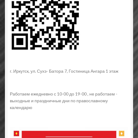
г. Иркутск, ул. Сухэ- Батора 7, Гостиница Ангара 1 этаж
Работаем ежедневно с 10-00 до 19-00 , не работаем -
выходные и праздничные дни по православному
календарю