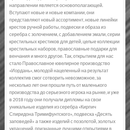
направлении является основополагающей.
Вступают новые и новые компании, они
представляют новый ассортимент, новые линейки
крестов ручной работы, подвески и образа из
серебра с золочением, с добавлением эмали, серии
крестильных крестиков для детей, целые коллекции
крестильных наборов, православные подарки для
венчания и много другое. Так, открытием для нас
стало Православное ювелирное производство
«Иордань», молодой нацеленный на результат
коллектив смог сотворить невозможное, за
несколько лет они прошли путь от маленького
производства до серьезного игрока на рынке, и уже
в 2018 году они получали дипломы на свои
уникальные изделия из серебра «Кирпич
Спиридона Тримифунтского», подвеска «Десять
заповедей» а также изделий с позолотой, золотых
украшений, признанные лучшими открытиями в