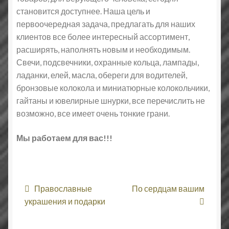
становится доступнее. Наша цель и
первоочередная задача, предлагать для наших
клиентов все более интересный ассортимент,
расширять, наполнять новым и необходимым.
Свечи, подсвечники, охранные кольца, лампады,
ладанки, елей, масла, обереги для водителей,
бронзовые колокола и миниатюрные колокольчики,
гайтаны и ювелирные шнурки, все перечислить не
возможно, все имеет очень тонкие грани.
Мы работаем для вас!!!
Навигация
Православные
По сердцам вашим
по
украшения и подарки
записям