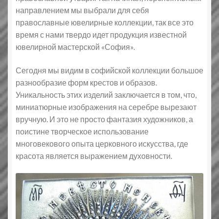
направлением мы выбрали для себя
православные ювелирные коллекции, так все это
время с нами твердо идет продукция известной
ювелирной мастерской «София».
Сегодня мы видим в софийской коллекции большое
разнообразие форм крестов и образов.
Уникальность этих изделий заключается в том, что,
миниатюрные изображения на серебре вырезают
вручную. И это не просто фантазия художников, а
поистине творческое использование
многовекового опыта церковного искусства, где
красота является выражением духовности.