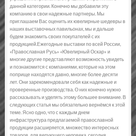
данной категории. Конечно мы добавили эту
компанию в свои надежные партнеры. Мы
приглашаем Вас оценить их ювелирные шедевры в
наших выставочных павильонах, мы и дальше
будем знакомить своих покупателей с их
продукцией.Ежегодные выставки по всей России,
«Православная Русь» «Ювелирный Оскар» и
многие другие представляют возможность увидеть
и познакомится с компаниями, которые на этом
поприще находятся давно, многие более десяти
лет. Они зарекомендовали себя как надежные и
проверенные производства. О них конечно нужно
рассказывать и уделять этому большее внимание. В
следующих статья мы обязательно вернёмся к этой
теме. Ясно одно, что с каждым днем
инфраструктура предлагаемой православной
продукции расширяется, множество интересных
товаров, для верующего человека, сегодня