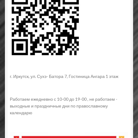
г. Иркутск, ул. Сухэ- Батора 7, Гостиница Ангара 1 этаж
Работаем ежедневно с 10-00 до 19-00 , не работаем -
выходные и праздничные дни по православному
календарю